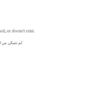
d, or doesn't exist.
لم نتمكن من ا.