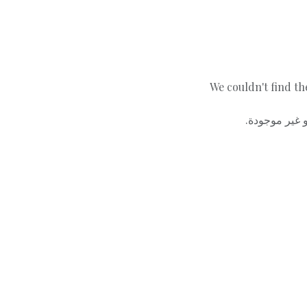
We couldn't find th
أو غير موجودة