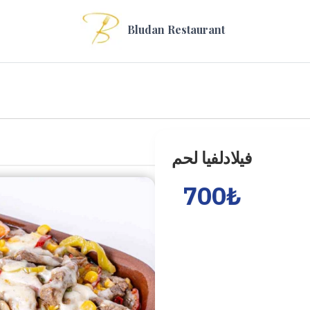
Bludan Restaurant
فيلادلفيا لحم
700
₺