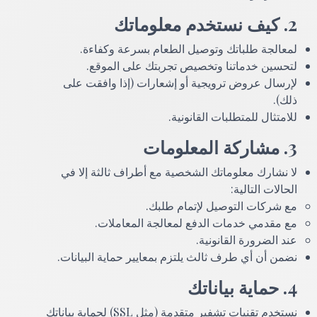
2. كيف نستخدم معلوماتك
لمعالجة طلباتك وتوصيل الطعام بسرعة وكفاءة.
لتحسين خدماتنا وتخصيص تجربتك على الموقع.
لإرسال عروض ترويجية أو إشعارات (إذا وافقت على
ذلك).
للامتثال للمتطلبات القانونية.
3. مشاركة المعلومات
لا نشارك معلوماتك الشخصية مع أطراف ثالثة إلا في
الحالات التالية:
مع شركات التوصيل لإتمام طلبك.
مع مقدمي خدمات الدفع لمعالجة المعاملات.
عند الضرورة القانونية.
نضمن أن أي طرف ثالث يلتزم بمعايير حماية البيانات.
4. حماية بياناتك
نستخدم تقنيات تشفير متقدمة (مثل SSL) لحماية بياناتك