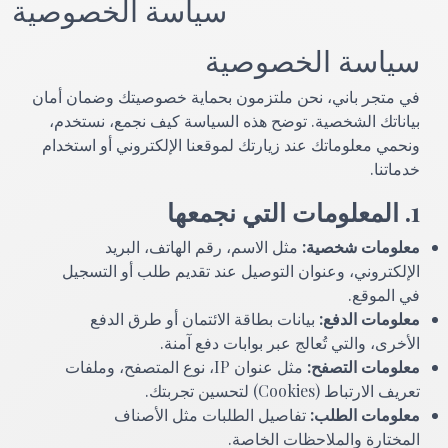
سياسة الخصوصية
سياسة الخصوصية
في متجر باني، نحن ملتزمون بحماية خصوصيتك وضمان أمان
بياناتك الشخصية. توضح هذه السياسة كيف نجمع، نستخدم،
ونحمي معلوماتك عند زيارتك لموقعنا الإلكتروني أو استخدام
خدماتنا.
1. المعلومات التي نجمعها
معلومات شخصية:
مثل الاسم، رقم الهاتف، البريد
الإلكتروني، وعنوان التوصيل عند تقديم طلب أو التسجيل
في الموقع.
معلومات الدفع:
بيانات بطاقة الائتمان أو طرق الدفع
الأخرى، والتي تُعالج عبر بوابات دفع آمنة.
معلومات التصفح:
مثل عنوان IP، نوع المتصفح، وملفات
تعريف الارتباط (Cookies) لتحسين تجربتك.
معلومات الطلب:
تفاصيل الطلبات مثل الأصناف
المختارة والملاحظات الخاصة.