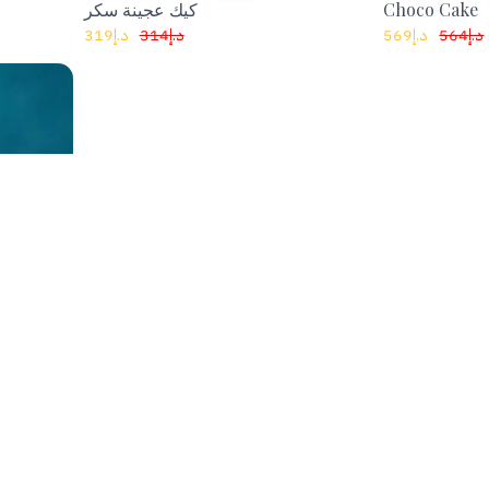
319
د.إ
314
د.إ
569
د.إ
564
د.إ