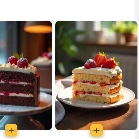
كيك بالفريز