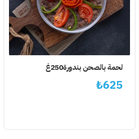
لحمة بالصحن بندورة250غ
₺
625