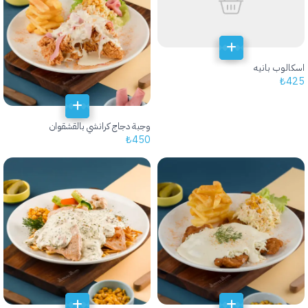
اسكالوب بانيه
₺
425
وجبة دجاج كرانشي بالقشقوان
₺
450