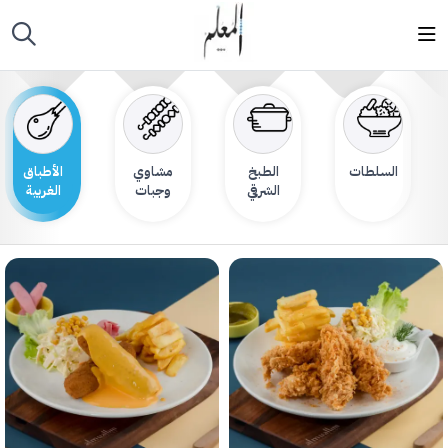
السلطات
الطبخ
مشاوي
الأطباق
الشرقي
وجبات
الغربية